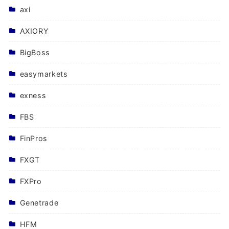
axi
AXIORY
BigBoss
easymarkets
exness
FBS
FinPros
FXGT
FXPro
Genetrade
HFM