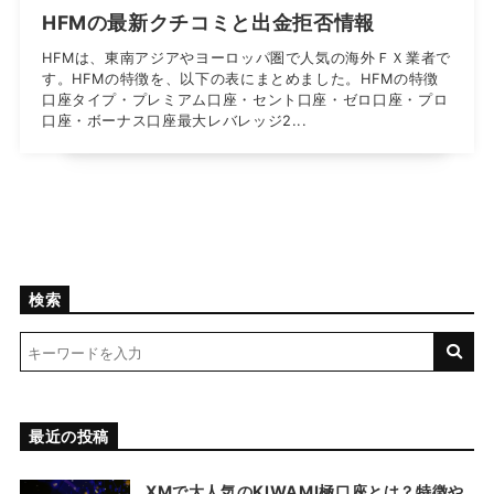
HFMの最新クチコミと出金拒否情報
HFMは、東南アジアやヨーロッパ圏で人気の海外ＦＸ業者で
す。HFMの特徴を、以下の表にまとめました。HFMの特徴
口座タイプ・プレミアム口座・セント口座・ゼロ口座・プロ
口座・ボーナス口座最大レバレッジ2...
検索
最近の投稿
XMで大人気のKIWAMI極口座とは？特徴や