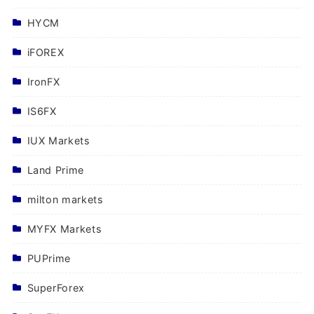
HYCM
iFOREX
IronFX
IS6FX
IUX Markets
Land Prime
milton markets
MYFX Markets
PUPrime
SuperForex