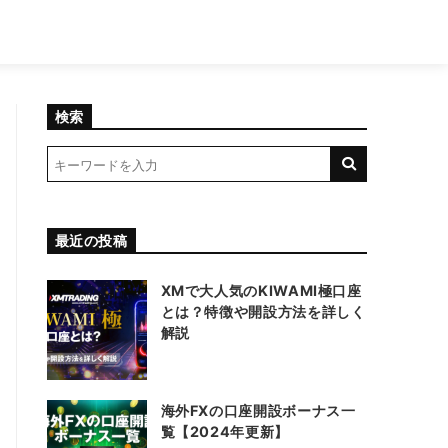
検索
最近の投稿
XMで大人気のKIWAMI極口座
とは？特徴や開設方法を詳しく
解説
海外FXの口座開設ボーナス一
覧【2024年更新】