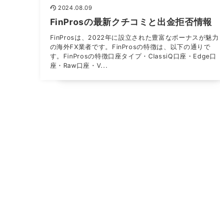
2024.08.09
FinProsの最新クチコミと出金拒否情報
FinProsは、2022年に設立された豊富なボーナスが魅力
の海外FX業者です。FinProsの特徴は、以下の通りで
す。FinProsの特徴口座タイプ・ClassiQ口座・Edge口
座・Raw口座・V...