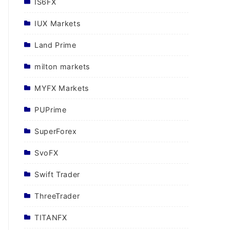
IS6FX
IUX Markets
Land Prime
milton markets
MYFX Markets
PUPrime
SuperForex
SvoFX
Swift Trader
ThreeTrader
TITANFX