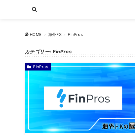
HOME
>
海外FX
>
FinPros
カテゴリー:
FinPros
FinPros