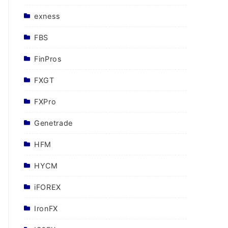
exness
FBS
FinPros
FXGT
FXPro
Genetrade
HFM
HYCM
iFOREX
IronFX