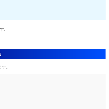
す。
る
ます。