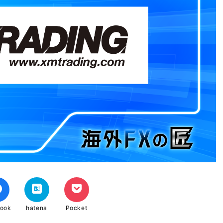
book
hatena
Pocket