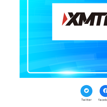
Twitter
face