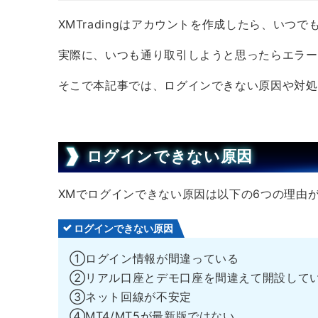
XMTradingはアカウントを作成したら、いつ
実際に、いつも通り取引しようと思ったらエラー
そこで本記事では、ログインできない原因や対処
ログインできない原因
XMでログインできない原因は以下の6つの理由
ログインできない原因
①ログイン情報が間違っている
②リアル口座とデモ口座を間違えて開設して
③ネット回線が不安定
④MT4/MT5が最新版ではない