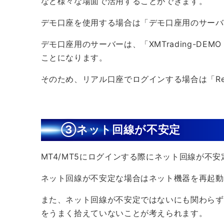
など様々な場面で活用することができます。
デモ口座を使用する場合は「デモ口座用のサーバ
デモ口座用のサーバーは、「XMTrading-DE
ことになります。
そのため、リアル口座でログインする場合は「R
③ネット回線が不安定
MT4/MT5にログインする際にネット回線が不
ネット回線が不安定な場合はネット機器を再起動
また、ネット回線が不安定ではないにも関わらず
をうまく拾えていないことが考えられます。