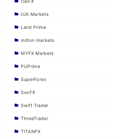
IS6FX
IUX Markets
Land Prime
milton markets
MYFX Markets
PUPrime
SuperForex
SvoFX
Swift Trader
ThreeTrader
TITANFX