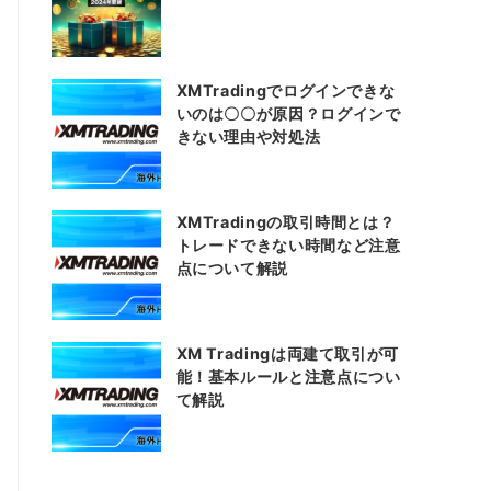
XMTradingでログインできな
いのは〇〇が原因？ログインで
きない理由や対処法
XMTradingの取引時間とは？
トレードできない時間など注意
点について解説
XM Tradingは両建て取引が可
能！基本ルールと注意点につい
て解説