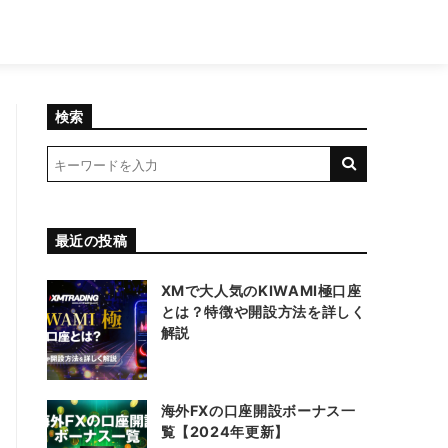
検索
最近の投稿
XMで大人気のKIWAMI極口座
とは？特徴や開設方法を詳しく
解説
海外FXの口座開設ボーナス一
覧【2024年更新】