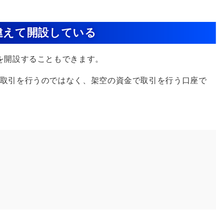
違えて開設している
を開設することもできます。
取引を行うのではなく、架空の資金で取引を行う口座で