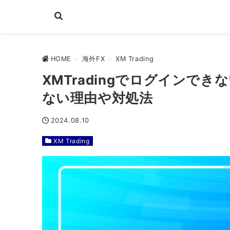
HOME
>
海外FX
>
XM Trading
XMTradingでログインで
ない理由や対処法
2024.08.10
XM Trading