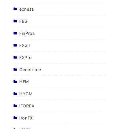
exness
FBS
FinPros
FXGT
FXPro
Genetrade
HFM
HYCM
iFOREX
IronFX